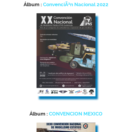
Álbum :
ConvenciÃ³n Nacional 2022
Álbum :
CONVENCION MEXICO