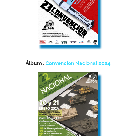
Álbum :
Convencion Nacional 2024