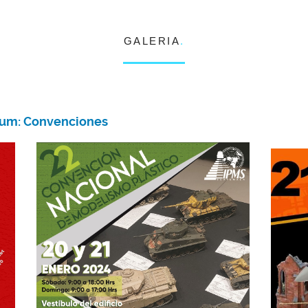
GALERIA
.
bum:
Convenciones