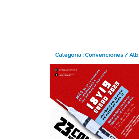
Categoria :
Convenciones
/ Al