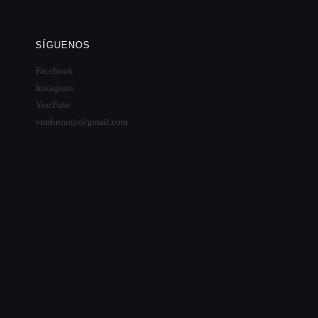
SÍGUENOS
Facebook
Instagram
YouTube
vonbrounjr@gmail.com