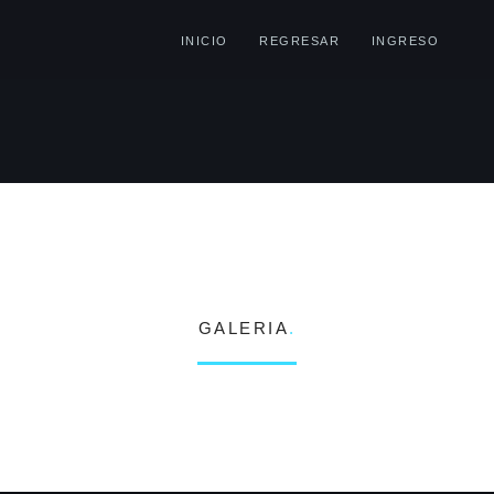
INICIO
REGRESAR
INGRESO
GALERIA
.