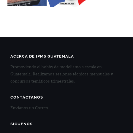
ACERCA DE IPMS GUATEMALA
Promoviendo el hobby de modelismo a escala en
Guatemala. Realizamos sesiones técnicas mensuales y
concursos temáticos trimestrales.
CONTÁCTANOS
Envianos un Correo
SÍGUENOS