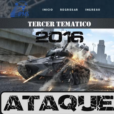
INICIO
REGRESAR
INGRESO