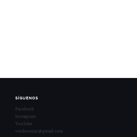
SÍGUENOS
Facebook
Instagram
YouTube
vonbrounjr@gmail.com