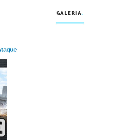
GALERIA
.
Ataque